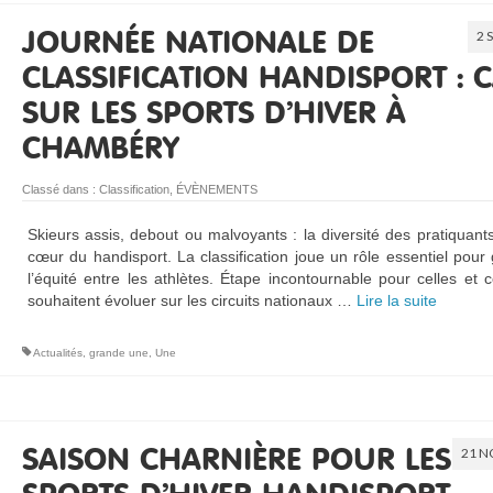
2 
JOURNÉE NATIONALE DE
CLASSIFICATION HANDISPORT : 
SUR LES SPORTS D’HIVER À
CHAMBÉRY
Classé dans :
Classification
,
ÉVÈNEMENTS
Skieurs assis, debout ou malvoyants : la diversité des pratiquant
cœur du handisport. La classification joue un rôle essentiel pour 
l’équité entre les athlètes. Étape incontournable pour celles et 
souhaitent évoluer sur les circuits nationaux …
Lire la suite­­
Actualités
,
grande une
,
Une
21 N
SAISON CHARNIÈRE POUR LES