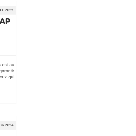
SEP 2025
CAP
s est au
garantir
ceux qui
OV 2024