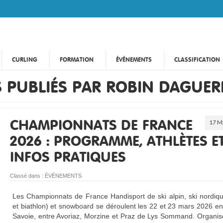
CURLING
FORMATION
ÉVÉNEMENTS
CLASSIFICATION
S PUBLIÉS PAR ROBIN DAGUER
17 M
CHAMPIONNATS DE FRANCE
2026 : PROGRAMME, ATHLÈTES E
INFOS PRATIQUES
Classé dans :
ÉVÈNEMENTS
Les Championnats de France Handisport de ski alpin, ski nordiq
et biathlon) et snowboard se déroulent les 22 et 23 mars 2026 e
Savoie, entre Avoriaz, Morzine et Praz de Lys Sommand. Organis