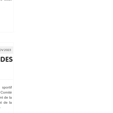
OV 2023
 DES
sportif
Comité
nt de la
t de la
­