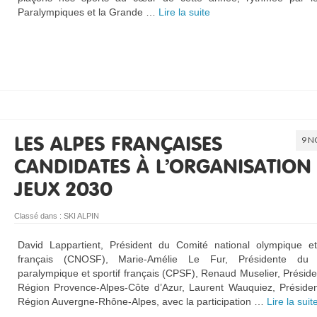
Paralympiques et la Grande …
Lire la suite­­
9 N
LES ALPES FRANÇAISES
CANDIDATES À L’ORGANISATION
JEUX 2030
Classé dans :
SKI ALPIN
David Lappartient, Président du Comité national olympique et 
français (CNOSF), Marie-Amélie Le Fur, Présidente du 
paralympique et sportif français (CPSF), Renaud Muselier, Préside
Région Provence-Alpes-Côte d’Azur, Laurent Wauquiez, Présiden
Région Auvergne-Rhône-Alpes, avec la participation …
Lire la suite­