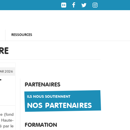
RESSOURCES
RE
AR 2026
T
PARTENAIRES
ILS NOUS SOUTIENNENT
NOS PARTENAIRES
ue (fond
n Haute-
FORMATION
é par le