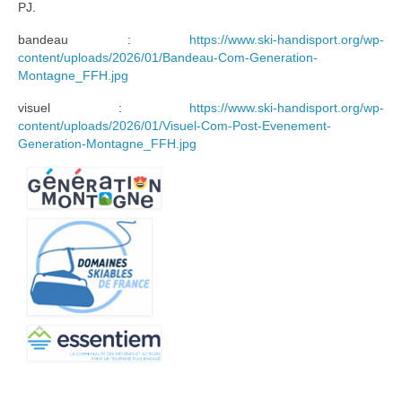
PJ.
bandeau :
https://www.ski-handisport.org/wp-
content/uploads/2026/01/Bandeau-Com-Generation-
Montagne_FFH.jpg
visuel :
https://www.ski-handisport.org/wp-
content/uploads/2026/01/Visuel-Com-Post-Evenement-
Generation-Montagne_FFH.jpg