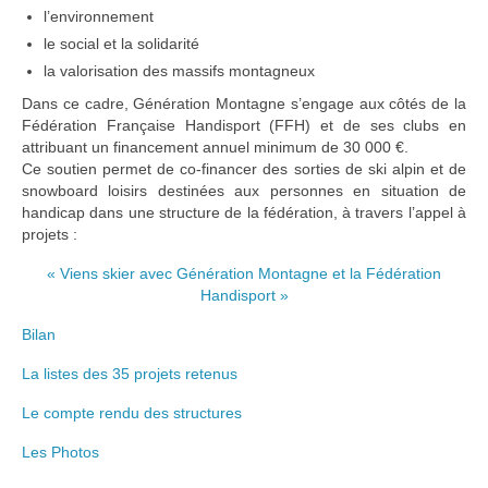
l’environnement
RESSOURCES
le social et la solidarité
la valorisation des massifs montagneux
Dans ce cadre, Génération Montagne s’engage aux côtés de la
Fédération Française Handisport (FFH) et de ses clubs en
attribuant un financement annuel minimum de 30 000 €.
Ce soutien permet de co-financer des sorties de ski alpin et de
snowboard loisirs destinées aux personnes en situation de
handicap dans une structure de la fédération, à travers l’appel à
projets :
« Viens skier avec Génération Montagne et la Fédération
Handisport »
Bilan
La listes des 35 projets retenus
Le compte rendu des structures
Les Photos