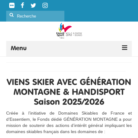
Rechercher
:
Menu
SKI ALPIN
SKI NORDIQUE
VIENS SKIER AVEC GÉNÉRATION
SNOWBOARD
MONTAGNE & HANDISPORT
Saison 2025/2026
CURLING
Créée à l’initiative de Domaines Skiables de France et
FORMATION
d’Essentiem, le Fonds dédié GÉNÉRATION MONTAGNE a pour
mission de soutenir des actions d’intérêt général impliquant les
ÉVÉNEMENTS
domaines skiables français dans les domaines de :
CLASSIFICATION