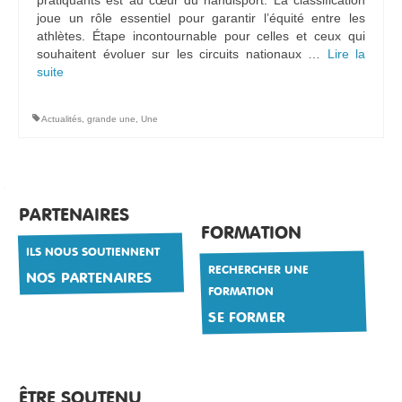
pratiquants est au cœur du handisport. La classification
joue un rôle essentiel pour garantir l’équité entre les
athlètes. Étape incontournable pour celles et ceux qui
souhaitent évoluer sur les circuits nationaux …
Lire la
suite­­
Actualités
,
grande une
,
Une
PARTENAIRES
FORMATION
ILS NOUS SOUTIENNENT
RECHERCHER UNE
NOS PARTENAIRES
FORMATION
SE FORMER
ÊTRE SOUTENU