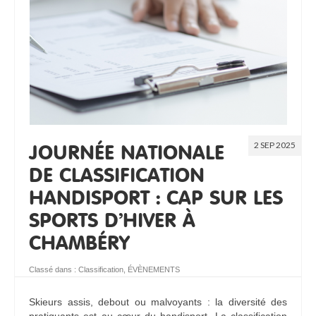
RESSOURCES
2 SEP 2025
JOURNÉE NATIONALE
DE CLASSIFICATION
HANDISPORT : CAP SUR LES
SPORTS D’HIVER À
CHAMBÉRY
Classé dans :
Classification
,
ÉVÈNEMENTS
Skieurs assis, debout ou malvoyants : la diversité des