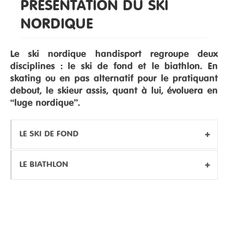
PRÉSENTATION DU SKI
RESSOURCES
NORDIQUE
Le ski nordique handisport regroupe deux
disciplines : le ski de fond et le biathlon. En
skating ou en pas alternatif pour le pratiquant
debout, le skieur assis, quant à lui, évoluera en
“luge nordique”.
LE SKI DE FOND
LE BIATHLON