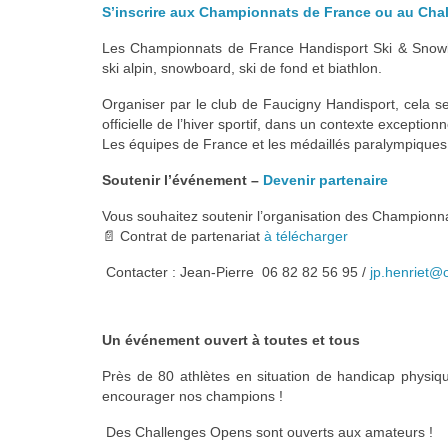
S’inscrire aux Championnats de France ou au Chal
Les Championnats de France Handisport Ski & Snowboa
ski alpin, snowboard, ski de fond et biathlon.
Organiser par le club de Faucigny Handisport, cela se
officielle de l’hiver sportif, dans un contexte except
Les équipes de France et les médaillés paralympiques s
Soutenir l’événement –
Devenir partenaire
Vous souhaitez soutenir l’organisation des Championn
📄 Contrat de partenariat
à télécharger
Contacter : Jean-Pierre
06 82 82 56 95 /
jp.henriet@
Un événement ouvert à toutes et tous
Près de 80 athlètes en situation de handicap physiqu
encourager nos champions !
Des Challenges Opens sont ouverts aux amateurs !