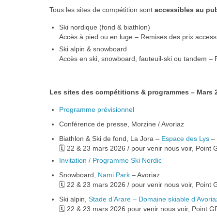
Tous les sites de compétition sont
accessibles au pub
Ski nordique (fond & biathlon)
Accès à pied ou en luge – Remises des prix acces
Ski alpin & snowboard
Accès en ski, snowboard, fauteuil-ski ou tandem –
Les sites des compétitions & programmes – Mars 
Programme prévisionnel
Conférence de presse, Morzine / Avoriaz
Biathlon & Ski de fond, La Jora –
Espace des Lys
– 
🗓 22 & 23 mars 2026 / pour venir nous voir, Point
Invitation / Programme Ski Nordic
Snowboard,
Nami Park
– Avoriaz
🗓 22 & 23 mars 2026 / pour venir nous voir, Point
Ski alpin,
Stade d’Arare – Domaine skiable d’Avoria
🗓 22 & 23 mars 2026 pour venir nous voir, Point 