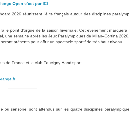
lenge Open c’est par ICI
rd 2026 réunissent l’élite français autour des disciplines paralymp
ra le point d’orgue de la saison hivernale. Cet événement marquera l
ionnel, une semaine après les Jeux Paralympiques de Milan–Cortina 2026.
eront présents pour offrir un spectacle sportif de très haut niveau.
ats de France et le club Faucigny Handisport
orange.fr
e ou sensoriel sont attendus sur les quatre disciplines paralympiqu