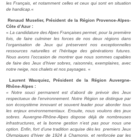
les Français, et notamment celles et ceux qui sont en situation
de handicap.
«
Renaud Muselier, Président de la Région Provence-Alpes-
Côte d’Azur :
«
La candidature des Alpes Françaises permet, pour la première
fois, de faire culminer les forces de nos deux régions dans
l’organisation de Jeux qui préservent nos exceptionnelles
ressources naturelles et l’héritage des générations futures.
Nous avons l’occasion de montrer que nous sommes capables
de faire des Jeux d’hiver sobres, raisonnés, exemplaires, avec
notre neige, nos chalets et nos paysages.
«
Laurent Wauquiez, Président de la Région Auvergne-
Rhône-Alpes :
« Notre souci permanent est d’abord de prévoir des Jeux
respectueux de l’environnement. Notre Région se distingue par
son écosystème innovant et souvent leader pour aborder tous
les enjeux environnementaux. Ensuite, nous voulons des jeux
sobres. Auvergne-Rhône-Alpes dispose déjà de nombreuses
infrastructures, et la bonne gestion n’est pas pour nous une
option. Enfin, fort d’une tradition acquise dès les premiers Jeux
Olympiques d’hiver de 1924 à Chamonix, et renforcée par les