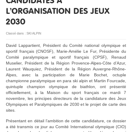
CANDIDATES À
L’ORGANISATION DES JEUX
RESSOURCES
2030
Classé dans :
SKI ALPIN
David Lappartient, Président du Comité national olympique et
sportif français (CNOSF), Marie-Amélie Le Fur, Présidente du
Comité paralympique et sportif français (CPSF), Renaud
Muselier, Président de la Région Provence-Alpes-Côte d’Azur,
Laurent Wauquiez, Président de la Région Auvergne-Rhône-
Alpes, avec la participation de Marie Bochet, octuple
championne paralympique en para ski alpin et Martin Fourcade,
quintuple champion olympique de biathlon, ont présenté
officiellement, à la Maison du sport français ce mardi 7
novembre, les principes directeurs de la candidature des Jeux
Olympiques et Paralympiques de 2030 et le projet de carte des
sites.
Présentant en détail l’ambition de cette candidature, ce dossier
a été transmis ce jour au Comité International olympique (CIO)