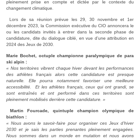
pleinement prise en compte et dictée par le contexte du
changement climatique.
Lors de sa réunion prévue les 29, 30 novembre et 1er
décembre 2023, la Commission exécutive du CIO annoncera le
ou les candidats invités à entrer dans la seconde phase de
candidature, dite du dialogue ciblé, en vue d’une attribution en
2024 des Jeux de 2030.
Marie Bochet, octuple championne paralympique de para
ski alpin :
« Nos territoires vibrent chaque hiver devant les performances
des athlètes français alors cette candidature est presque
naturelle. Elle pourra notamment favoriser une meilleure
accessibilité. Et les athlètes français, ceux qui ont grandi, se
sont entraînés et ont performé dans ces territoires sont
pleinement mobilisés derrière cette candidature. »
Martin Fourcade, quintuple champion olympique de
biathlon :
« Nous avons le savoir-faire pour organiser ces Jeux d’hiver
2030 et je sais les parties prenantes pleinement engagées.
Nous sommes dans un monde en mutation et nous avons