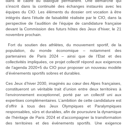
dans le cadre du dialogue permanent. Une démarche qui
s’inscrit dans la continuité des échanges instaurés avec les
équipes du CIO. Les éléments du dossier ont vocation à être
intégrés dans l’étude de faisabilité réalisée par le CIO, dans la
perspective de l’audition de l’équipe de candidature française
devant la Commission des futurs hôtes des Jeux d’hiver, le 21
novembre prochain.
Fort du soutien des athlètes, du mouvement sportif, de la
population, du monde économique – notamment des
partenaires de Paris 2024 – ainsi que de l’Etat et des
collectivités impliquées, ce projet collectif répond aux exigences
de l’agenda 2020+5 du CIO pour proposer un nouveau modèle
d’événements sportifs sobres et durables.
Ces Jeux d’hiver 2030, imaginés au cœur des Alpes françaises,
constitueront un véritable trait d’union entre deux territoires à
l’environnement exceptionnel, porté par un collectif uni aux
expertises complémentaires. L’ambition de cette candidature est
d’offrir à tous des Jeux Olympiques et Paralympiques
responsables, sûrs et durables, afin de poursuivre la dynamique
de l’héritage de Paris 2024 et d’accompagner la transformation
des territoires et des événements sportifs. Une exigence