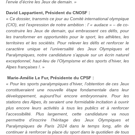
l’envie d’écrire les Jeux de demain. »
David Lappartient, Président du CNOSF :
«
Ce dossier, transmis ce jour au Comité international olympique
(CIO), est l’expression de notre ambition : l’ « audace » – de co-
construire les Jeux de demain, qui embrassent ces défis, pour
les transformer en opportunités pour le sport, les athlètes, les
territoires et les sociétés. Pour relever les défis et renforcer le
caractère unique et l’universalité des Jeux Olympiques et
Paralympiques, notre candidature s’appuie sur un écrin naturel
exceptionnel, haut-lieu de l’Olympisme et des sports d’hiver, les
Alpes françaises !
. »
Marie-Amélie Le Fur, Présidente du CPSF :
«
Pour les sports paralympiques d’hiver, l’obtention de ces Jeux
constitueraient une nouvelle étape fondamentale dans leur
développement, aujourd’hui encore embryonnaire. Pour les
stations des Alpes, ils seraient une formidable incitation à ouvrir
plus encore leurs activités à tous les publics et à renforcer
l’accessibilité. Plus largement, cette candidature va nous
permettre d’inscrire l’héritage des Jeux Olympiques et
Paralympiques de Paris 2024 dans le temps long, afin de
continuer à renforcer la place du sport dans le quotidien de tous