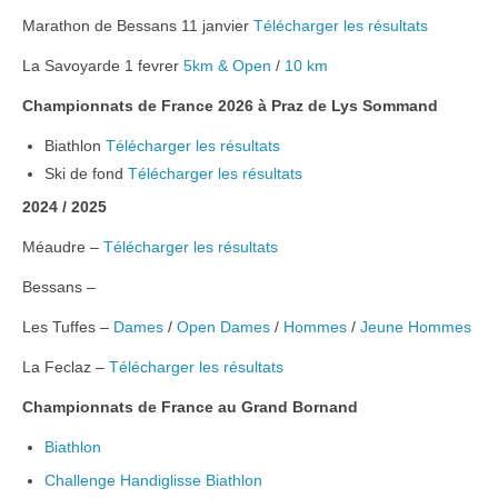
Marathon de Bessans 11 janvier
Télécharger les résultats
RESSOURCES
La Savoyarde 1 fevrer
5km & Open
/
10 km
Championnats de France 2026 à Praz de Lys Sommand
Biathlon
Télécharger les résultats
Ski de fond
Télécharger les résultats
2024 / 2025
Méaudre –
Télécharger les résultats
Bessans –
Les Tuffes
–
Dames
/
Open Dames
/
Hommes
/
Jeune Hommes
La Feclaz
–
Télécharger les résultats
Championnats de France au Grand Bornand
Biathlon
Challenge Handiglisse Biathlon