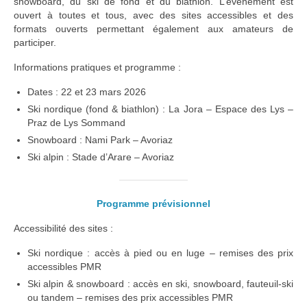
snowboard, du ski de fond et du biathlon. L’événement est
ouvert à toutes et tous, avec des sites accessibles et des
formats ouverts permettant également aux amateurs de
participer.
Informations pratiques et programme :
Dates : 22 et 23 mars 2026
Ski nordique (fond & biathlon) : La Jora – Espace des Lys –
Praz de Lys Sommand
Snowboard : Nami Park – Avoriaz
Ski alpin : Stade d’Arare – Avoriaz
Programme prévisionnel
Accessibilité des sites :
Ski nordique : accès à pied ou en luge – remises des prix
accessibles PMR
Ski alpin & snowboard : accès en ski, snowboard, fauteuil-ski
ou tandem – remises des prix accessibles PMR