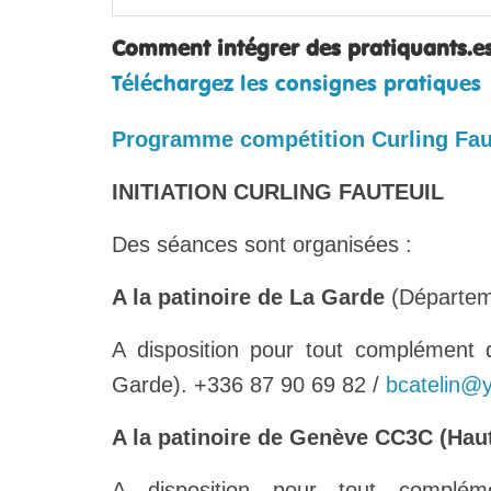
Comment intégrer des pratiquants.es 
Téléchargez les consignes pratiques
Programme compétition Curling Faut
INITIATION CURLING FAUTEUIL
Des séances sont organisées :
A la patinoire de La Garde
(Départem
A disposition pour tout complément d
Garde). +336 87 90 69 82 /
bcatelin@y
A la patinoire de Genève CC3C (Hau
A disposition pour tout complém