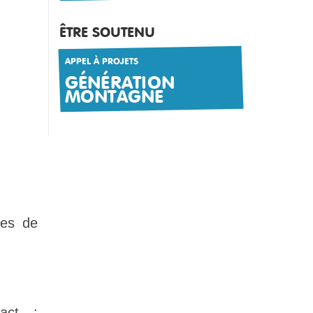
ÊTRE SOUTENU
APPEL À PROJETS
GÉNÉRATION
MONTAGNE
res de
act :