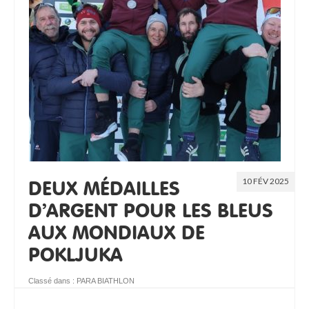
10 FÉV 2025
DEUX MÉDAILLES
D’ARGENT POUR LES BLEUS
AUX MONDIAUX DE
POKLJUKA
Classé dans :
PARA BIATHLON