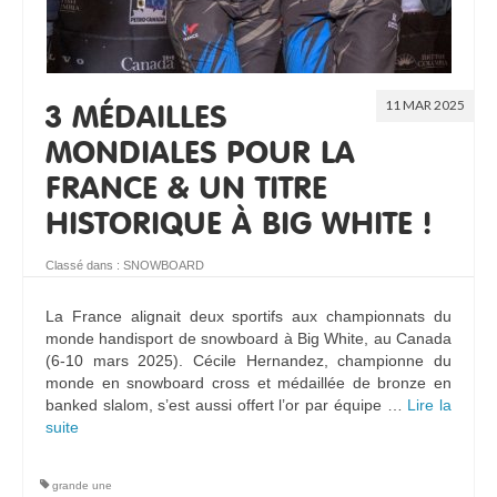
11 MAR 2025
3 MÉDAILLES
MONDIALES POUR LA
FRANCE & UN TITRE
HISTORIQUE À BIG WHITE !
Classé dans :
SNOWBOARD
La France alignait deux sportifs aux championnats du
monde handisport de snowboard à Big White, au Canada
(6-10 mars 2025). Cécile Hernandez, championne du
monde en snowboard cross et médaillée de bronze en
banked slalom, s’est aussi offert l’or par équipe …
Lire la
suite­­
grande une