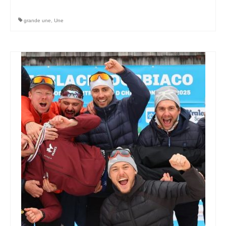
grande une
,
Une