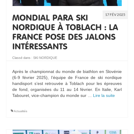
17 FÉV 2025
MONDIAL PARA SKI
NORDIQUE À TOBLACH : LA
FRANCE POSE DES JALONS
INTÉRESSANTS
Classé dans :
SKI NORDIQUE
Après le championnat du monde de biathlon en Slovénie
(6-9 février 2025), l’équipe de France de ski nordique
handisport s’est retrouvée à Toblach pour les épreuves
de fond, organisées du 11 au 14 février. En Italie, Karl
Tabouret, vice-champion du monde sur …
Lire la suite­­
Actualités