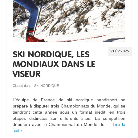
9 FÉV 2025
SKI NORDIQUE, LES
MONDIAUX DANS LE
VISEUR
Classé dans :
SKI NORDIQUE
L’équipe de France de ski nordique handisport se
prépare à disputer trois Championnats du Monde, qui se
tiendront cette année sous un format inédit, en trois
étapes distinctes sur différents sites. La compétition
débutera avec le Championnat du Monde de …
Lire la
suite­­