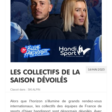
RESSOURCES
16 MAI 2025
LES COLLECTIFS DE LA
SAISON DÉVOILÉS
Classé dans :
SKI ALPIN
Alors que l’horizon s’illumine de grands rendez-vous
internationaux, les collectifs des équipes de France de
sports d’hiver handisport sont désormais dévoilés. Avec