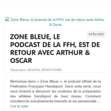
3 FÉV 2025
ZONE BLEUE, LE
PODCAST DE LA FFH, EST DE
RETOUR AVEC ARTHUR &
OSCAR
Classé dans :
SKI ALPIN
,
SPORTS HIVER
Bienvenue dans « Zone Bleue », le podcast officiel de la
Fédération Française Handisport. Dans cette série, nous
vous invitons à découvrir les coulisses de la préparation
des athlètes handisport de haut niveau. Comment
concilient-ils entraînements intensifs et vie personnelle …
Lire la suite­­