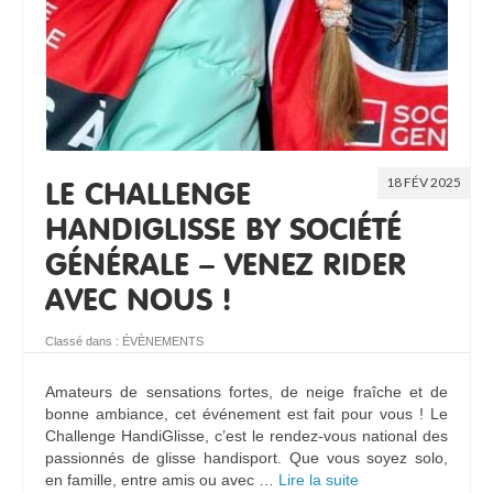
18 FÉV 2025
LE CHALLENGE
HANDIGLISSE BY SOCIÉTÉ
GÉNÉRALE – VENEZ RIDER
AVEC NOUS !
Classé dans :
ÉVÈNEMENTS
Amateurs de sensations fortes, de neige fraîche et de
bonne ambiance, cet événement est fait pour vous ! Le
Challenge HandiGlisse, c’est le rendez-vous national des
passionnés de glisse handisport. Que vous soyez solo,
en famille, entre amis ou avec …
Lire la suite­­