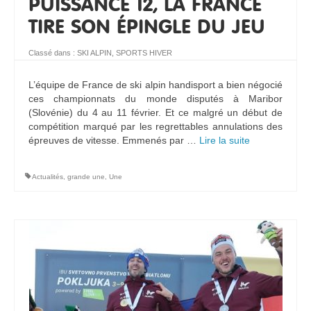
PUISSANCE 12, LA FRANCE
TIRE SON ÉPINGLE DU JEU
Classé dans :
SKI ALPIN
,
SPORTS HIVER
L’équipe de France de ski alpin handisport a bien négocié
ces championnats du monde disputés à Maribor
(Slovénie) du 4 au 11 février. Et ce malgré un début de
compétition marqué par les regrettables annulations des
épreuves de vitesse. Emmenés par …
Lire la suite­­
Actualités
,
grande une
,
Une