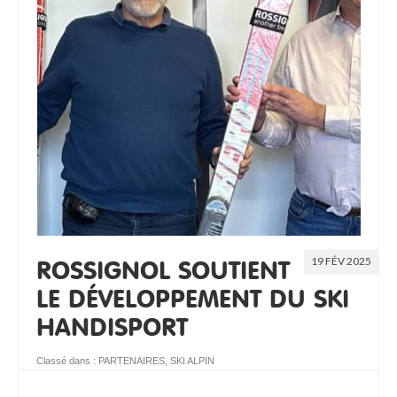
19 FÉV 2025
ROSSIGNOL SOUTIENT
LE DÉVELOPPEMENT DU SKI
HANDISPORT
Classé dans :
PARTENAIRES
,
SKI ALPIN