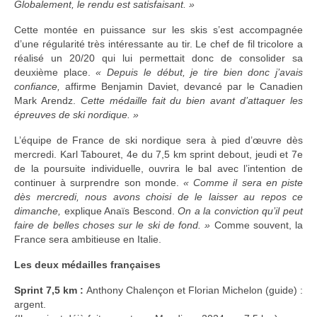
Globalement, le rendu est satisfaisant. »
Cette montée en puissance sur les skis s’est accompagnée
d’une régularité très intéressante au tir. Le chef de fil tricolore a
réalisé un 20/20 qui lui permettait donc de consolider sa
deuxième place.
« Depuis le début, je tire bien donc j’avais
confiance,
affirme Benjamin Daviet, devancé par le Canadien
Mark Arendz.
Cette médaille fait du bien avant d’attaquer les
épreuves de ski nordique. »
L’équipe de France de ski nordique sera à pied d’œuvre dès
mercredi. Karl Tabouret, 4e du 7,5 km sprint debout, jeudi et 7e
de la poursuite individuelle, ouvrira le bal avec l’intention de
continuer à surprendre son monde.
« Comme il sera en piste
dès mercredi, nous avons choisi de le laisser au repos ce
dimanche,
explique Anaïs Bescond.
On a la conviction qu’il peut
faire de belles choses sur le ski de fond. »
Comme souvent, la
France sera ambitieuse en Italie.
Les deux médailles françaises
Sprint 7,5 km :
Anthony Chalençon et Florian Michelon (guide) :
argent.