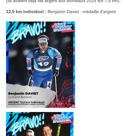
(Ils avaient déjà fait argent aux Mondiaux 2024 sur 7,5 km).
12,5 km individuel :
Benjamin Daviet : médaille d’argent.