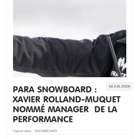
RESSOURCES
16 JUIL 2026
PARA SNOWBOARD :
XAVIER ROLLAND-MUQUET
NOMMÉ MANAGER DE LA
PERFORMANCE
Classé dans :
SNOWBOARD