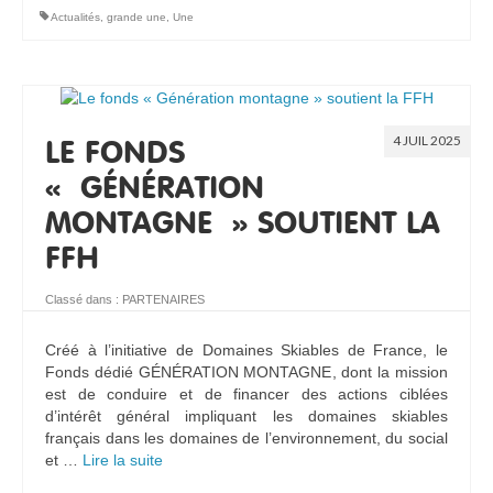
Actualités
,
grande une
,
Une
4 JUIL 2025
LE FONDS
« GÉNÉRATION
MONTAGNE » SOUTIENT LA
FFH
Classé dans :
PARTENAIRES
Créé à l’initiative de Domaines Skiables de France, le
Fonds dédié GÉNÉRATION MONTAGNE, dont la mission
est de conduire et de financer des actions ciblées
d’intérêt général impliquant les domaines skiables
français dans les domaines de l’environnement, du social
et …
Lire la suite­­