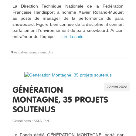
La Direction Technique Nationale de la Fédération
Française Handisport a nommé Xavier Rolland-Muquet
au poste de manager de la performance du para
snowboard. Figure bien connue de la discipline, il connaît
parfaitement l’environnement du para snowboard. Ancien
entraîneur de l’équipe …
Lire la suite­­
Actualités
,
grande une
,
Une
22 MAI 2026
GÉNÉRATION
MONTAGNE, 35 PROJETS
SOUTENUS
Classé dans :
SKI ALPIN
Le Fonds dédié GÉNÉRATION MONTAGNE, porté par