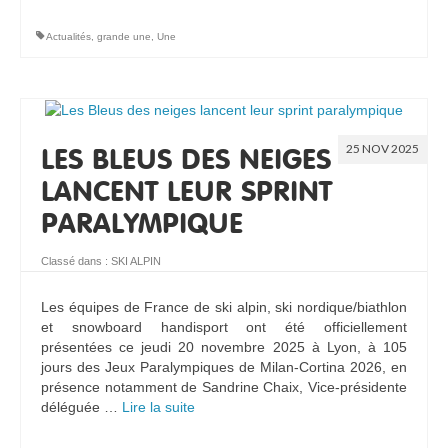
Actualités
,
grande une
,
Une
25 NOV 2025
LES BLEUS DES NEIGES
LANCENT LEUR SPRINT
PARALYMPIQUE
Classé dans :
SKI ALPIN
Les équipes de France de ski alpin, ski nordique/biathlon
et snowboard handisport ont été officiellement
présentées ce jeudi 20 novembre 2025 à Lyon, à 105
jours des Jeux Paralympiques de Milan-Cortina 2026, en
présence notamment de Sandrine Chaix, Vice-présidente
déléguée …
Lire la suite­­