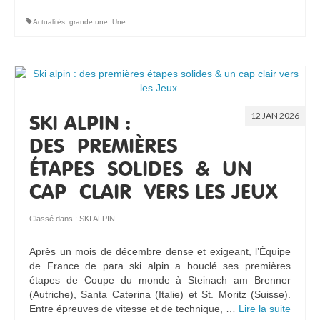
Actualités
,
grande une
,
Une
12 JAN 2026
SKI ALPIN :
DES PREMIÈRES
ÉTAPES SOLIDES & UN
CAP CLAIR VERS LES JEUX
Classé dans :
SKI ALPIN
Après un mois de décembre dense et exigeant, l’Équipe
de France de para ski alpin a bouclé ses premières
étapes de Coupe du monde à Steinach am Brenner
(Autriche), Santa Caterina (Italie) et St. Moritz (Suisse).
Entre épreuves de vitesse et de technique, …
Lire la suite­­