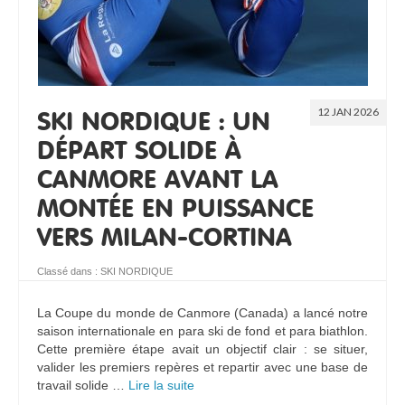
12 JAN 2026
SKI NORDIQUE : UN
DÉPART SOLIDE À
CANMORE AVANT LA
MONTÉE EN PUISSANCE
VERS MILAN-CORTINA
Classé dans :
SKI NORDIQUE
La Coupe du monde de Canmore (Canada) a lancé notre
saison internationale en para ski de fond et para biathlon.
Cette première étape avait un objectif clair : se situer,
valider les premiers repères et repartir avec une base de
travail solide …
Lire la suite­­