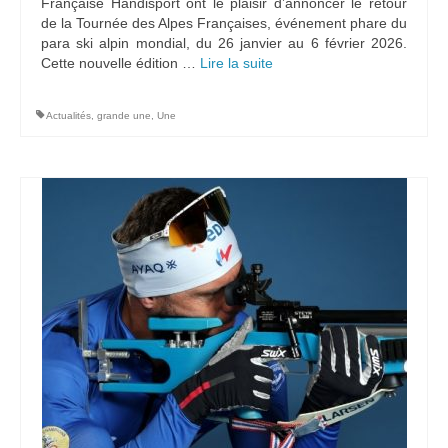
Française Handisport ont le plaisir d’annoncer le retour
de la Tournée des Alpes Françaises, événement phare du
para ski alpin mondial, du 26 janvier au 6 février 2026.
Cette nouvelle édition …
Lire la suite­­
Actualités
,
grande une
,
Une