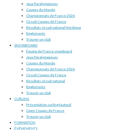
Jeux Paralympiques
Coupes du Monde
Championnats de France 2026
Circuit Coupes de France
Résultats circuit national Nordique
Règlements
Trouver un club
SNOWBOARD
Équipe de France snowboard
Jeux Paralympiques
Coupes du Monde
Championnats de France 2026
Circuit Coupes de France
Résultats circuit national
Règlements
Trouver un club
CURLING
Présentation curling fauteuil
Open Coupes de France
Trouver un club
FORMATION
ÉVÉNEMENTS