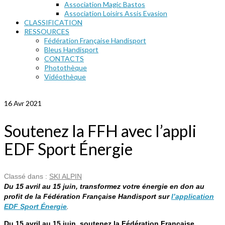
Association Magic Bastos
Association Loisirs Assis Evasion
CLASSIFICATION
RESSOURCES
Fédération Française Handisport
Bleus Handisport
CONTACTS
Photothèque
Vidéothèque
16 Avr 2021
Soutenez la FFH avec l’appli
EDF Sport Énergie
Classé dans :
SKI ALPIN
Du 15 avril au 15 juin, transformez votre énergie en don au
profit de la Fédération Française Handisport sur
l’application
EDF Sport Énergie
.
Du 15 avril au 15 juin, soutenez la Fédération Française