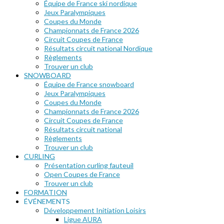
Équipe de France ski nordique
Jeux Paralympiques
Coupes du Monde
Championnats de France 2026
Circuit Coupes de France
Résultats circuit national Nordique
Règlements
Trouver un club
SNOWBOARD
Équipe de France snowboard
Jeux Paralympiques
Coupes du Monde
Championnats de France 2026
Circuit Coupes de France
Résultats circuit national
Règlements
Trouver un club
CURLING
Présentation curling fauteuil
Open Coupes de France
Trouver un club
FORMATION
ÉVÉNEMENTS
Développement Initiation Loisirs
Ligue AURA