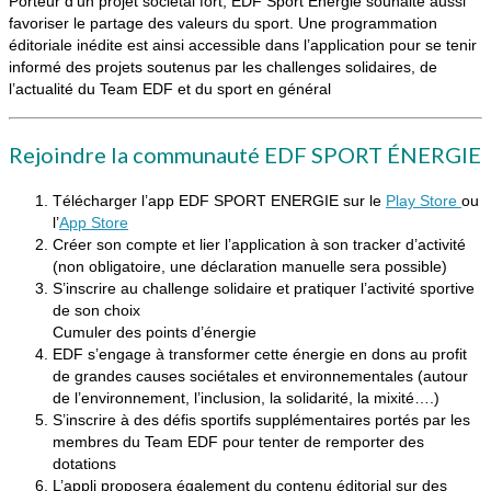
Porteur d’un projet sociétal fort, EDF Sport Energie souhaite aussi
favoriser le partage des valeurs du sport. Une programmation
éditoriale inédite est ainsi accessible dans l’application pour se tenir
informé des projets soutenus par les challenges solidaires, de
l’actualité du Team EDF et du sport en général
Rejoindre la communauté EDF SPORT ÉNERGIE
Télécharger l’app EDF SPORT ENERGIE sur le
Play Store
ou
l’
App Store
Créer son compte et lier l’application à son tracker d’activité
(non obligatoire, une déclaration manuelle sera possible)
S’inscrire au challenge solidaire et pratiquer l’activité sportive
de son choix
Cumuler des points d’énergie
EDF s’engage à transformer cette énergie en dons au profit
de grandes causes sociétales et environnementales (autour
de l’environnement, l’inclusion, la solidarité, la mixité….)
S’inscrire à des défis sportifs supplémentaires portés par les
membres du Team EDF pour tenter de remporter des
dotations
L’appli proposera également du contenu éditorial sur des