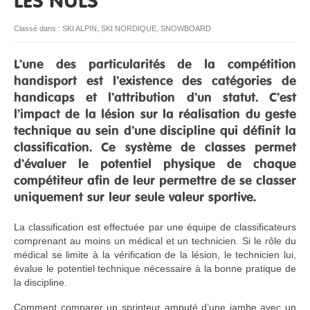
LES NULS
RESSOURCES
Classé dans :
SKI ALPIN
,
SKI NORDIQUE
,
SNOWBOARD
L’une des particularités de la compétition
handisport est l’existence des catégories de
handicaps et l’attribution d’un statut. C’est
l’impact de la lésion sur la réalisation du geste
technique au sein d’une discipline qui définit la
classification. Ce système de classes permet
d’évaluer le potentiel physique de chaque
compétiteur afin de leur permettre de se classer
uniquement sur leur seule valeur sportive.
La classification est effectuée par une équipe de classificateurs
comprenant au moins un médical et un technicien. Si le rôle du
médical se limite à la vérification de la lésion, le technicien lui,
évalue le potentiel technique nécessaire à la bonne pratique de
la discipline.
Comment comparer un sprinteur amputé d’une jambe avec un