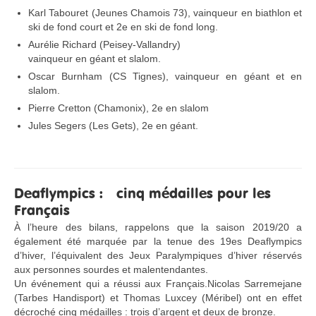
Karl Tabouret (Jeunes Chamois 73), vainqueur en biathlon et
ski de fond court et 2e en ski de fond long.
Aurélie Richard (Peisey-Vallandry)
vainqueur en géant et slalom.
Oscar Burnham (CS Tignes), vainqueur en géant et en
slalom.
Pierre Cretton (Chamonix), 2e en slalom
Jules Segers (Les Gets), 2e en géant.
Deaflympics : cinq médailles pour les
Français
À l’heure des bilans, rappelons que la saison 2019/20 a
également été marquée par la tenue des 19es Deaflympics
d’hiver, l’équivalent des Jeux Paralympiques d’hiver réservés
aux personnes sourdes et malentendantes.
Un événement qui a réussi aux Français.Nicolas Sarremejane
(Tarbes Handisport) et Thomas Luxcey (Méribel) ont en effet
décroché cinq médailles : trois d’argent et deux de bronze.