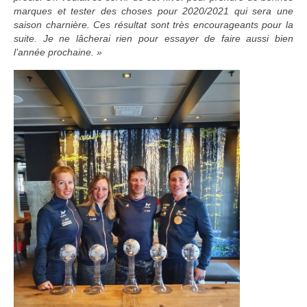
marques et tester des choses pour 2020/2021 qui sera une
saison charnière. Ces résultat sont très encourageants pour la
suite. Je ne lâcherai rien pour essayer de faire aussi bien
l’année prochaine. »