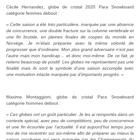
Cécile Hernandez, globe de cristal 2020 Para Snowboard
catégorie femmes debout :
« Cette saison a été très particulière, marquée par une absence
de concurrence, une double fracture sur la colonne vertébrale et
une fin brutale, en pleines finales de coupes du monde en
Norvège. Je m’étais préparée avec la même volonté de
progresser que d’ordinaire. Mon plus grand adversaire n’est pas
l’autre mais mon handicap… et donc moi-même. De ce fait, je
retiens beaucoup de positif. Les globes ne représentent pas une
finalité mais ils sont le symbole d’une saison accomplie avec
une motivation intacte marquée par d’importants progrès. »
Maxime Montaggioni, globe de cristal Para Snowboard
catégorie hommes debout :
« Ces globes ont un goût particulier. Je les ai remportés dans un
contexte spécial, avec peu de compétitions, peu de concurrence
et une fin écourtée par l’actualité.
Il est aujourd’hui temps pour
moi de me recentrer sur soi-même afin de préparer au mieux la
saison prochaine qui sera marquée par les Championnats du