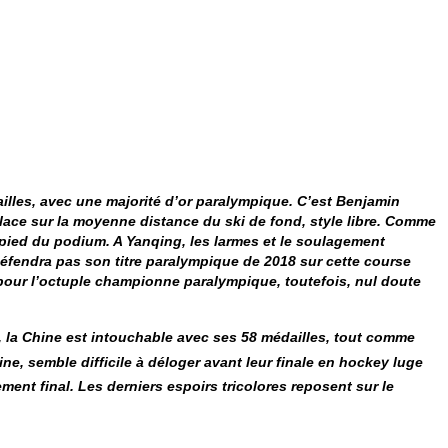
ailles, avec une majorité d’or paralympique. C’est Benjamin
lace sur la moyenne distance du ski de fond, style libre. Comme
 pied du podium. A Yanqing, les larmes et le soulagement
éfendra pas son titre paralympique de 2018 sur cette course
pour l’octuple championne paralympique, toutefois, nul doute
ée, la Chine est intouchable avec ses 58 médailles, tout comme
ine, semble difficile à déloger avant leur finale en hockey luge
ment final. Les derniers espoirs tricolores reposent sur le