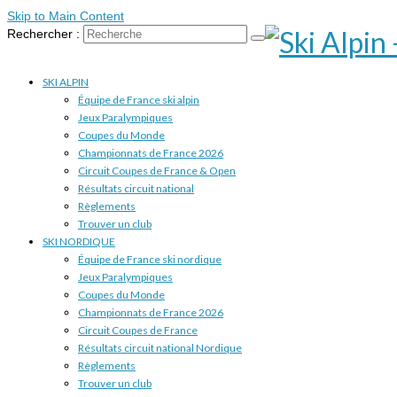
Skip to Main Content
Rechercher :
SKI ALPIN
Équipe de France ski alpin
Jeux Paralympiques
Coupes du Monde
Championnats de France 2026
Circuit Coupes de France & Open
Résultats circuit national
Règlements
Trouver un club
SKI NORDIQUE
Équipe de France ski nordique
Jeux Paralympiques
Coupes du Monde
Championnats de France 2026
Circuit Coupes de France
Résultats circuit national Nordique
Règlements
Trouver un club