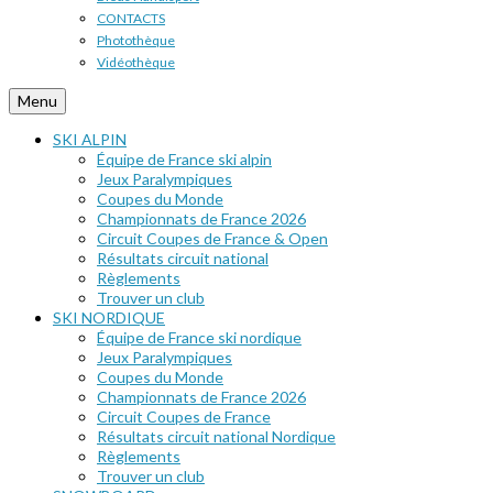
CONTACTS
Photothèque
Vidéothèque
Menu
SKI ALPIN
Équipe de France ski alpin
Jeux Paralympiques
Coupes du Monde
Championnats de France 2026
Circuit Coupes de France & Open
Résultats circuit national
Règlements
Trouver un club
SKI NORDIQUE
Équipe de France ski nordique
Jeux Paralympiques
Coupes du Monde
Championnats de France 2026
Circuit Coupes de France
Résultats circuit national Nordique
Règlements
Trouver un club