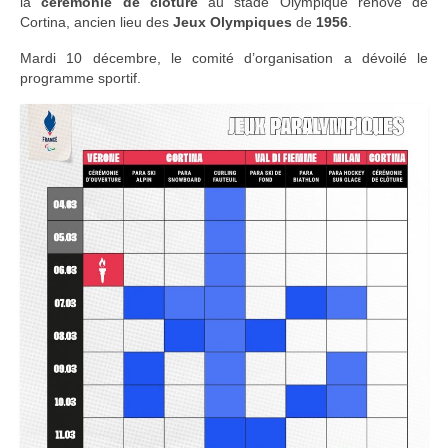
la
cérémonie de clôture
au stade Olympique rénové de
Cortina, ancien lieu des
Jeux Olympiques
de
1956
.
Mardi 10 décembre, le comité d’organisation a dévoilé le
programme sportif.