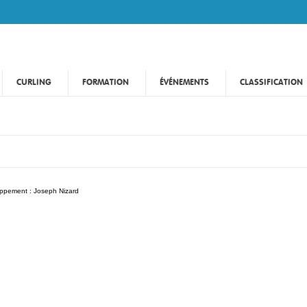
CURLING
FORMATION
ÉVÉNEMENTS
CLASSIFICATION
oppement :
Joseph Nizard