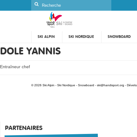
Rechercher
:
SKI ALPIN
SKI NORDIQUE
SNOWBOARD
DOLE YANNIS
Entraîneur chef
© 2026 Ski Alpin - Ski Nordique - Snowboard -
ski@handisport.org
- Dével
PARTENAIRES