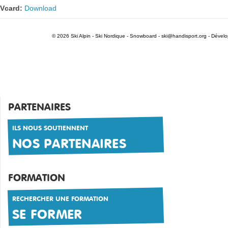
Vcard:
Download
© 2026 Ski Alpin - Ski Nordique - Snowboard -
ski@handisport.org
- Dével
PARTENAIRES
ILS NOUS SOUTIENNENT
NOS PARTENAIRES
FORMATION
RECHERCHER UNE FORMATION
SE FORMER