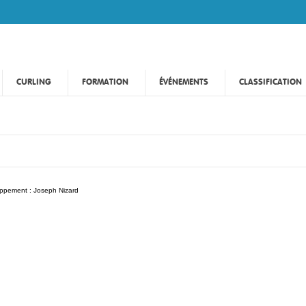
CURLING
FORMATION
ÉVÉNEMENTS
CLASSIFICATION
oppement :
Joseph Nizard