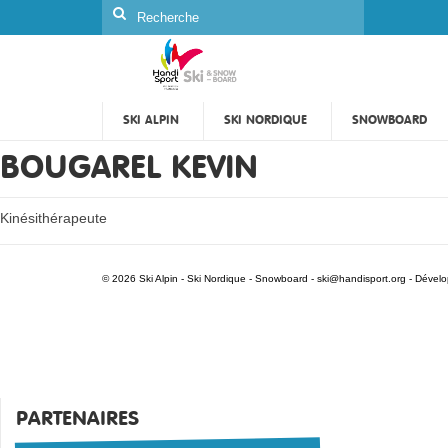
Rechercher
:
SKI ALPIN
SKI NORDIQUE
SNOWBOARD
BOUGAREL KEVIN
Kinésithérapeute
© 2026 Ski Alpin - Ski Nordique - Snowboard -
ski@handisport.org
- Dével
PARTENAIRES