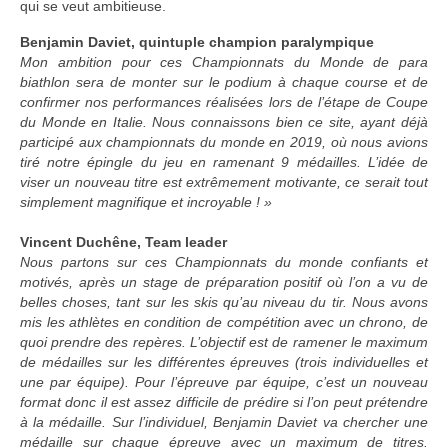
qui se veut ambitieuse.
Benjamin Daviet,
quintuple champion paralympique
Mon ambition pour ces Championnats du Monde de para
biathlon sera de monter sur le podium à chaque course et de
confirmer nos performances réalisées lors de l’étape de Coupe
du Monde en Italie. Nous connaissons bien ce site, ayant déjà
participé aux championnats du monde en 2019, où nous avions
tiré notre épingle du jeu en ramenant 9 médailles. L’idée de
viser un nouveau titre est extrêmement motivante, ce serait tout
simplement magnifique et incroyable ! »
Vincent Duchêne,
Team leader
Nous partons sur ces Championnats du monde confiants et
motivés, après un stage de préparation positif où l’on a vu de
belles choses, tant sur les skis qu’au niveau du tir. Nous avons
mis les athlètes en condition de compétition avec un chrono, de
quoi prendre des repères. L’objectif est de ramener le maximum
de médailles sur les différentes épreuves (trois individuelles et
une par équipe). Pour l’épreuve par équipe, c’est un nouveau
format donc il est assez difficile de prédire si l’on peut prétendre
à la médaille. Sur l’individuel, Benjamin Daviet va chercher une
médaille sur chaque épreuve avec un maximum de titres.