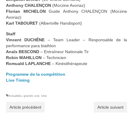
Anthony CHALENÇON
(Morzine Avoriaz)
Florian MICHELON
Guide Anthony CHALENÇON (Morzine
Avoriaz)
Karl TABOURET
(Albertville Handisport)
Staff
Vincent DUCHÊNE
– Team Leader – Responsable de la
performance para biathlon
Anaïs BESCOND
– Entraîneur Nationale Tir
Robin MAHILLON
– Technicien
Romuald LAPLANCHE
–
Kinésithérapeute
Programme de la compétition
Live Timing
Actualités
,
grande une
,
Une
Article précédent
Article suivant