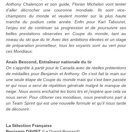
Anthony Chalençon et son guide, Florian Michelon vont tenter
d’aller décrocher une couronne mondiale. Ils sont vice-
champions du monde et veulent monter sur la plus haute
marche du podium cette année. Enfin pour Karl Tabouret,
l’enjeu est de continuer sa progression et de poursuivre ses
belles prestations observées en Coupe du monde, tant au
niveau du ski que du tir. Avec des ambitions élevées et un stage
de préparation prometteur, tous les voyants sont au vert pour
ces Mondiaux.
Anaïs Bescond,
Entraîneur nationale du tir
On s’apprête à partir pour le Canada avec de réelles prétentions
de médailles pour Benjamin et Anthony. On s’est fait la main sur
une seule étape de Coupe du monde mais qui s’est bien passée
et qui nous a servi de répétition générale malgré le manque de
neige. Nous avons enchaîné les bons tirs et j’espère que cela va
nous servir. Pour clôturer ces mondiaux, nous prendrons part à
un Team Sprint qui est une nouvelle formule et qu’il nous tarde
de découvrir.
La Sélection Française
Benjamin DAVIET
(Le Grand-Bornand)