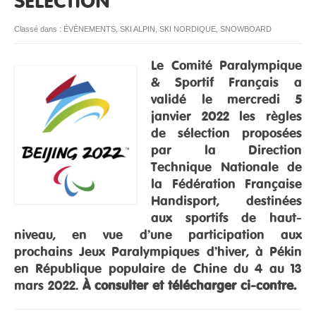
SÉLECTION
RESSOURCES
Classé dans :
ÉVÈNEMENTS
,
SKI ALPIN
,
SKI NORDIQUE
,
SNOWBOARD
Le Comité Paralympique
& Sportif Français a
validé le mercredi 5
janvier 2022 les règles
de sélection proposées
par la Direction
Technique Nationale de
la Fédération Française
Handisport, destinées
aux sportifs de haut-
niveau, en vue d’une participation aux
prochains Jeux Paralympiques d’hiver, à Pékin
en République populaire de Chine du 4 au 13
mars 2022.
À consulter et télécharger ci-contre.