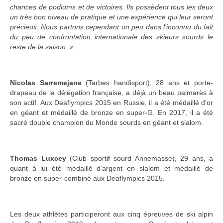
chances de podiums et de victoires. Ils possèdent tous les deux
un très bon niveau de pratique et une expérience qui leur seront
précieux. Nous partons cependant un peu dans l’inconnu du fait
du peu de confrontation internationale des skieurs sourds le
reste de la saison. »
Nicolas Sarremejane
(Tarbes handisport), 28 ans et porte-
drapeau de la délégation française, a déjà un beau palmarès à
son actif. Aux Deaflympics 2015 en Russie, il a été médaillé d’or
en géant et médaillé de bronze en super-G. En 2017, il a été
sacré double champion du Monde sourds en géant et slalom.
Thomas Luxcey
(Club sportif sourd Annemasse), 29 ans, a
quant à lui été médaillé d’argent en slalom et médaillé de
bronze en super-combiné aux Deaflympics 2015.
Les deux athlètes participeront aux cinq épreuves de ski alpin