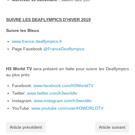
SUIVRE LES DEAFLYMPICS D’HIVER 2019
Suivre les Bleus
www.france-deaflympics.fr
Page Facebook
@FranceDeaflympics
H3 World TV
sera présent en Italie pour suivre les Deaflympics
au plus près.
Facebook:
www.facebook.com/H3WorldTV
Twitter:
www.twitter.com/h3worldtv
Instagram:
www.instagram.com/h3worldtv
YouTube:
www.youtube.com/user/H3WORLDTV
Article précédent
Article suivant