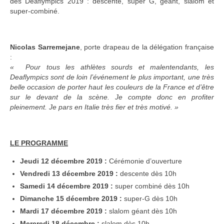
des Deaflympics 2019 : descente, super G, géant, slalom et
super-combiné.
Nicolas Sarremejane
, porte drapeau de la délégation française
:
« Pour tous les athlètes sourds et malentendants, les
Deaflympics sont de loin l’événement le plus important, une très
belle occasion de porter haut les couleurs de la France et d’être
sur le devant de la scène. Je compte donc en profiter
pleinement. Je pars en Italie très fier et très motivé. »
LE PROGRAMME
Jeudi 12 décembre 2019 :
Cérémonie d’ouverture
Vendredi 13 décembre 2019 :
descente dès 10h
Samedi 14 décembre 2019 :
super combiné dès 10h
Dimanche 15 décembre 2019 :
super-G dès 10h
Mardi 17 décembre 2019 :
slalom géant dès 10h
Mercredi 18 décembre :
slalom dès 10h