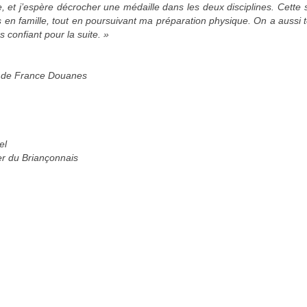
 et j’espère décrocher une médaille dans les deux disciplines. Cette
s en famille, tout en poursuivant ma préparation physique. On a aussi 
 confiant pour la suite. »
e de France Douanes
el
er du Briançonnais