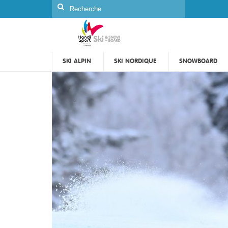
Rechercher
:
SKI ALPIN
SKI NORDIQUE
SNOWBOARD