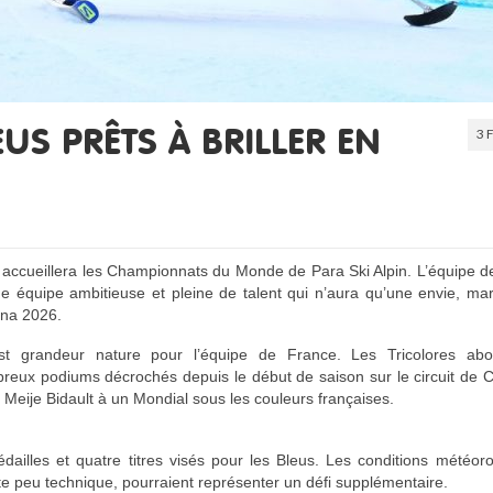
3 
US PRÊTS À BRILLER EN
r accueillera les Championnats du Monde de Para Ski Alpin. L’équipe 
ne équipe ambitieuse et pleine de talent qui n’aura qu’une envie, ma
ina 2026.
 grandeur nature pour l’équipe de France. Les Tricolores abo
mbreux podiums décrochés depuis le début de saison sur le circuit de
Meije Bidault à un Mondial sous les couleurs françaises.
ailles et quatre titres visés pour les Bleus. Les conditions météor
e peu technique, pourraient représenter un défi supplémentaire.