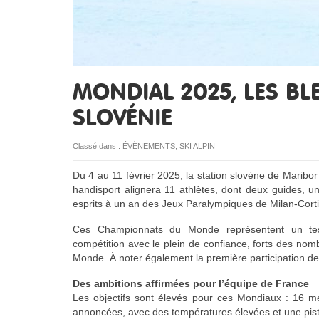
MONDIAL 2025, LES BLE
SLOVÉNIE
Classé dans :
ÉVÈNEMENTS
,
SKI ALPIN
Du 4 au 11 février 2025, la station slovène de Maribo
handisport alignera 11 athlètes, dont deux guides, u
esprits à un an des Jeux Paralympiques de Milan-Cort
Ces Championnats du Monde représentent un test
compétition avec le plein de confiance, forts des no
Monde. À noter également la première participation de 
Des ambitions affirmées pour l’équipe de France
Les objectifs sont élevés pour ces Mondiaux : 16 méd
annoncées, avec des températures élevées et une pist