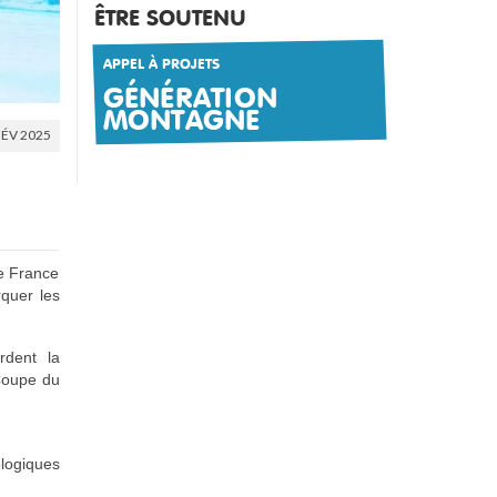
ÊTRE SOUTENU
APPEL À PROJETS
GÉNÉRATION
MONTAGNE
FÉV 2025
de France
rquer les
rdent la
 Coupe du
ologiques