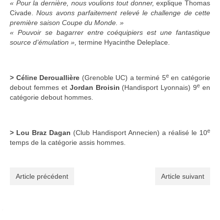
« Pour la dernière, nous voulions tout donner,
explique Thomas
Civade.
Nous avons parfaitement relevé le challenge de cette
première saison Coupe du Monde. »
« Pouvoir se bagarrer entre coéquipiers est une fantastique
source d’émulation »,
termine Hyacinthe Deleplace.
e
> Céline Derouallière
(Grenoble UC) a terminé 5
en catégorie
e
debout femmes et
Jordan Broisin
(Handisport Lyonnais) 9
en
catégorie debout hommes.
e
> Lou Braz Dagan
(Club Handisport Annecien) a réalisé le 10
temps de la catégorie assis hommes.
Article précédent
Article suivant