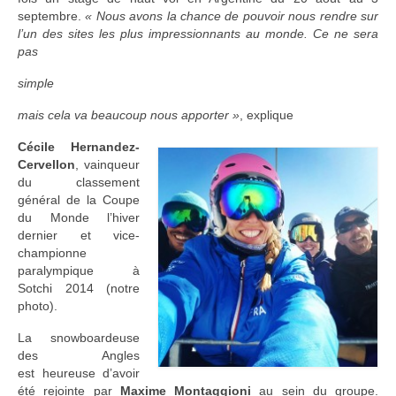
septembre.
« Nous avons la chance de pouvoir nous rendre sur
l’un des sites les plus impressionnants au monde. Ce ne sera
pas
simple
mais cela va beaucoup nous apporter »
, explique
Cécile Hernandez-
Cervellon
, vainqueur
du classement
général de la Coupe
du Monde l’hiver
dernier et vice-
championne
paralympique à
Sotchi 2014 (notre
photo).
La snowboardeuse
des Angles
est heureuse d’avoir
été rejointe par
Maxime Montaggioni
au sein du groupe.