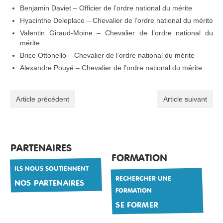
Benjamin Daviet – Officier de l’ordre national du mérite
Hyacinthe Deleplace – Chevalier de l’ordre national du mérite
Valentin Giraud-Moine – Chevalier de l’ordre national du
mérite
Brice Ottonello – Chevalier de l’ordre national du mérite
Alexandre Pouyé – Chevalier de l’ordre national du mérite
Article précédent
Article suivant
PARTENAIRES
FORMATION
ILS NOUS SOUTIENNENT
RECHERCHER UNE
NOS PARTENAIRES
FORMATION
SE FORMER