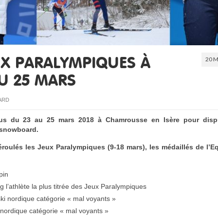
20 M
UX PARALYMPIQUES À
U 25 MARS
ARD
vous du 23 au 25 mars 2018 à Chamrousse en Isère pour dispu
 snowboard.
roulés les Jeux Paralympiques (9-18 mars), les médaillés de l’E
pin
 l’athlète la plus titrée des Jeux Paralympiques
ki nordique catégorie « mal voyants »
i nordique catégorie « mal voyants »