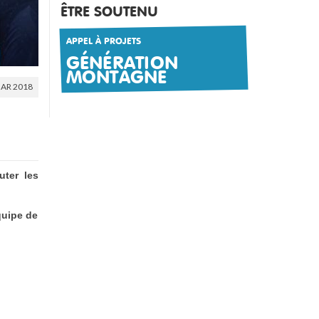
ÊTRE SOUTENU
APPEL À PROJETS
GÉNÉRATION
MONTAGNE
AR 2018
ter les
quipe de