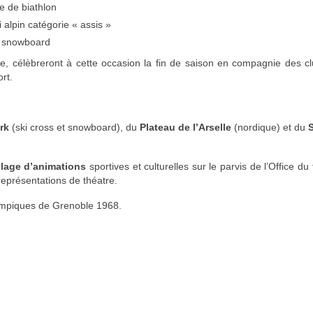
 de biathlon
 alpin catégorie « assis »
a snowboard
 célèbreront à cette occasion la fin de saison en compagnie des cl
rt.
rk
(ski cross et snowboard), du
Plateau de l’Arselle
(nordique) et du
llage d’animations
sportives et culturelles sur le parvis de l’Office du
 représentations de théatre.
ympiques de Grenoble 1968.