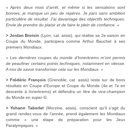
« Après deux mois d’arrêt, et même si les sensations sont
bonnes, je manque un peu de repères. Je pars sans ambition
particulière de résultat. J’ai davantage des objectifs techniques.
Envie de prendre du plaisir et de faire le plein de confiance. »
> Jordan Broisin
(Lyon, cat. assis), qui réalise sa 2e saison en
Coupe du Monde, participera comme Arthur Bauchet à ses
premiers Mondiaux.
« Les dernières coupes du monde d’Innerkrems m’ont permis
de peaufiner certains points techniques, notamment en vitesse.
A moi de savoir transformer cela sur les Mondiaux. »
> Frédéric François
(Grenoble, cat. assis) reste sur de bons
résultats en Coupe d’Europe et Coupe du Monde (4e et 7e en
descente à Innerkrems) et défendra un titre de vice-champion
du Monde en super-G.
> Yohann Taberlet
(Morzine, assis), conscient qu’il s’agit du
grand rendez-vous de l’année, prend également les Mondiaux
comme « une étape de préparation pour les Jeux
Paralympiques. »