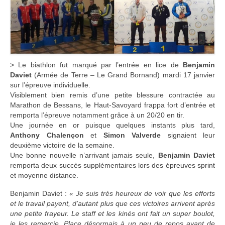
> Le biathlon fut marqué par l’entrée en lice de
Benjamin
Daviet
(Armée de Terre – Le Grand Bornand) mardi 17 janvier
sur l’épreuve individuelle.
Visiblement bien remis d’une petite blessure contractée au
Marathon de Bessans, le Haut-Savoyard frappa fort d’entrée et
remporta l’épreuve notamment grâce à un 20/20 en tir.
Une journée en or puisque quelques instants plus tard,
Anthony Chalençon
et
Simon Valverde
signaient leur
deuxième victoire de la semaine.
Une bonne nouvelle n’arrivant jamais seule,
Benjamin Daviet
remporta deux succès supplémentaires lors des épreuves sprint
et moyenne distance.
Benjamin Daviet :
« Je suis très heureux de voir que les efforts
et le travail payent, d’autant plus que ces victoires arrivent après
une petite frayeur. Le staff et les kinés ont fait un super boulot,
je les remercie. Place désormais à un peu de repos avant de