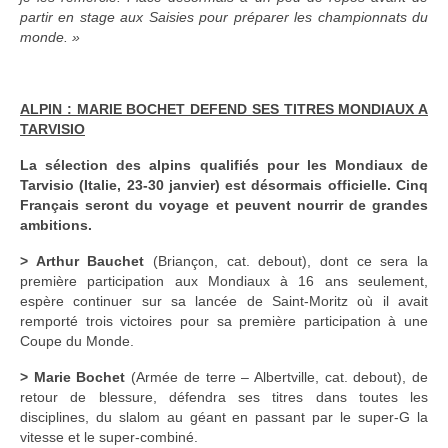
partir en stage aux Saisies pour préparer les championnats du
monde. »
ALPIN : MARIE BOCHET DEFEND SES TITRES MONDIAUX A
TARVISIO
La sélection des alpins qualifiés pour les Mondiaux de
Tarvisio (Italie, 23-30 janvier) est désormais officielle. Cinq
Français seront du voyage et peuvent nourrir de grandes
ambitions.
> Arthur Bauchet
(Briançon, cat. debout), dont ce sera la
première participation aux Mondiaux à 16 ans seulement,
espère continuer sur sa lancée de Saint-Moritz où il avait
remporté trois victoires pour sa première participation à une
Coupe du Monde.
> Marie Bochet
(Armée de terre – Albertville, cat. debout), de
retour de blessure, défendra ses titres dans toutes les
disciplines, du slalom au géant en passant par le super-G la
vitesse et le super-combiné.