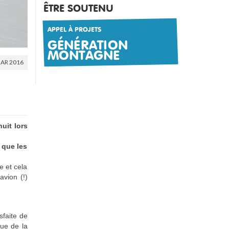
ÊTRE SOUTENU
APPEL À PROJETS
GÉNÉRATION
MONTAGNE
AR 2016
uit lors
 que les
e et cela
avion (!)
sfaite de
vue de la