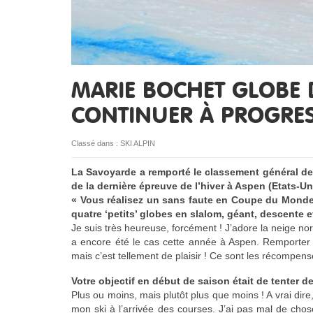
MARIE BOCHET GLOBE D
CONTINUER À PROGRE
Classé dans :
SKI ALPIN
La Savoyarde a remporté le classement général de
de la dernière épreuve de l’hiver à Aspen (Etats-Un
« Vous réalisez un sans faute en Coupe du Monde c
quatre ‘petits’ globes en slalom, géant, descente e
Je suis très heureuse, forcément ! J’adore la neige 
a encore été le cas cette année à Aspen. Remporter t
mais c’est tellement de plaisir ! Ce sont les récompen
Votre objectif en début de saison était de tenter 
Plus ou moins, mais plutôt plus que moins ! A vrai dire,
mon ski à l’arrivée des courses. J’ai pas mal de choses