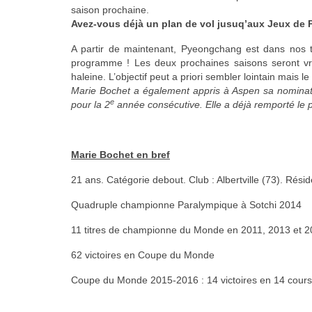
saison prochaine.
Avez-vous déjà un plan de vol jusuq’aux Jeux de
A partir de maintenant, Pyeongchang est dans nos t
programme ! Les deux prochaines saisons seront vra
haleine. L’objectif peut a priori sembler lointain mais l
Marie Bochet a également appris à Aspen sa nominati
e
pour la 2
année consécutive. Elle a déjà remporté le p
Marie Bochet en bref
21 ans. Catégorie debout. Club : Albertville (73). Rési
Quadruple championne Paralympique à Sotchi 2014
11 titres de championne du Monde en 2011, 2013 et 
62 victoires en Coupe du Monde
Coupe du Monde 2015-2016 : 14 victoires en 14 courses