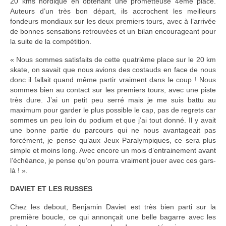
20 kms nordique en obtenant une prometteuse 4ème place.
Auteurs d’un très bon départ, ils accrochent les meilleurs
fondeurs mondiaux sur les deux premiers tours, avec à l’arrivée
de bonnes sensations retrouvées et un bilan encourageant pour
la suite de la compétition.
« Nous sommes satisfaits de cette quatrième place sur le 20 km
skate, on savait que nous avions des costauds en face de nous
donc il fallait quand même partir vraiment dans le coup ! Nous
sommes bien au contact sur les premiers tours, avec une piste
très dure. J’ai un petit peu serré mais je me suis battu au
maximum pour garder le plus possible le cap, pas de regrets car
sommes un peu loin du podium et que j’ai tout donné. Il y avait
une bonne partie du parcours qui ne nous avantageait pas
forcément, je pense qu’aux Jeux Paralympiques, ce sera plus
simple et moins long. Avec encore un mois d’entrainement avant
l’échéance, je pense qu’on pourra vraiment jouer avec ces gars-
là ! ».
DAVIET ET LES RUSSES
Chez les debout, Benjamin Daviet est très bien parti sur la
première boucle, ce qui annonçait une belle bagarre avec les