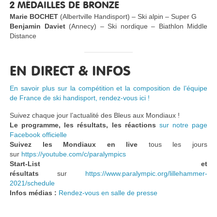
2 MÉDAILLES DE BRONZE
Marie BOCHET
(Albertville Handisport) – Ski alpin – Super G
Benjamin Daviet
(Annecy) – Ski nordique – Biathlon Middle
Distance
EN DIRECT & INFOS
En savoir plus sur la compétition et la composition de l’équipe
de France de ski handisport, rendez-vous ici !
Suivez chaque jour l’actualité des Bleus aux Mondiaux !
Le programme, les résultats, les réactions
sur notre page
Facebook officielle
Suivez les Mondiaux en live
tous les jours
sur
https://youtube.com/c/paralympics
Start-List et
résultats
sur
https://www.paralympic.org/lillehammer-
2021/schedule
Infos médias :
Rendez-vous en salle de presse