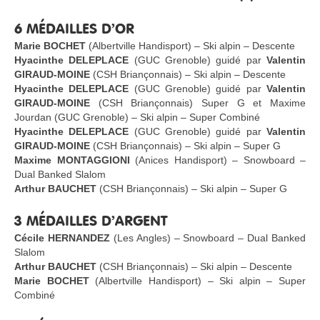
6 MÉDAILLES D’OR
Marie BOCHET
(Albertville Handisport) – Ski alpin – Descente
Hyacinthe DELEPLACE
(GUC Grenoble) guidé par
Valentin
GIRAUD-MOINE
(CSH Briançonnais) – Ski alpin – Descente
Hyacinthe DELEPLACE
(GUC Grenoble) guidé par
Valentin
GIRAUD-MOINE
(CSH Briançonnais) Super G et Maxime
Jourdan (GUC Grenoble) – Ski alpin – Super Combiné
Hyacinthe DELEPLACE
(GUC Grenoble) guidé par
Valentin
GIRAUD-MOINE
(CSH Briançonnais) – Ski alpin – Super G
Maxime MONTAGGIONI
(Anices Handisport) – Snowboard –
Dual Banked Slalom
Arthur BAUCHET
(CSH Briançonnais) – Ski alpin – Super G
3 MÉDAILLES D’ARGENT
Cécile HERNANDEZ
(Les Angles) – Snowboard – Dual Banked
Slalom
Arthur BAUCHET
(CSH Briançonnais) – Ski alpin – Descente
Marie BOCHET
(Albertville Handisport) – Ski alpin – Super
Combiné