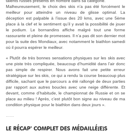
talents russes présents en nombre dans sa catégorie.
Malheureusement, le choix des skis n’a pas été forcément le
meilleur pour atteindre un niveau de glisse optimal. La
déception est palpable à l’issue des 20 kms, avec une 5ème
place à la clef et le sentiment qu’il y avait la possibilité de jouer
le podium. Le bornandins affiche malgré tout une forme
rassurante et pleine de promesses. Il n’a pas dit son dernier mot
pour la suite des Mondiaux, avec notamment le biathlon samedi
où il pourra espérer le meilleur.
« Plutôt de très bonnes sensations physiques sur les skis avec
une piste très compliquée, beaucoup d’humidité dans l’air donc
pas simple de respirer. Nous avons fait une petite erreur
stratégique sur les skis, ce qui a rendu la course beaucoup plus
difficile, sachant que le parcours a été rallongé de deux parties
par rapport aux autres boucles avec une neige différente. Et
devant, comme d’habitude, le championnat de Russie et on se
place au milieu ! Après, c’est plutôt bon signe au niveau de ma
condition physique pour le biathlon dans deux jours ».
……
LE RÉCAP’ COMPLET DES MÉDAILLÉ(E)S