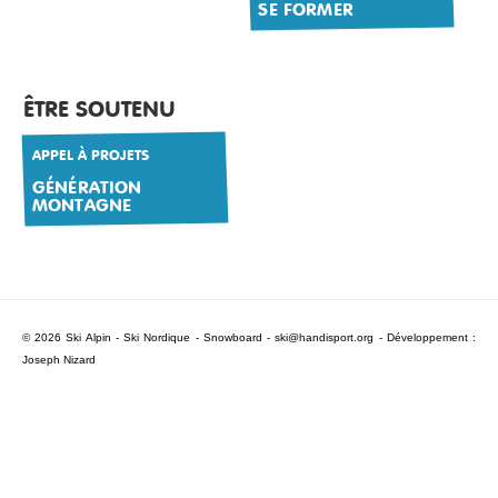
SE FORMER
RESSOURCES
ÊTRE SOUTENU
APPEL À PROJETS
GÉNÉRATION
MONTAGNE
© 2026 Ski Alpin - Ski Nordique - Snowboard -
ski@handisport.org
- Développement :
Joseph Nizard