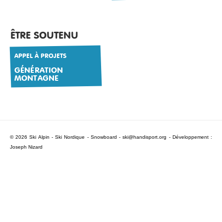
ÊTRE SOUTENU
APPEL À PROJETS
GÉNÉRATION
MONTAGNE
© 2026 Ski Alpin - Ski Nordique - Snowboard -
ski@handisport.org
- Développement :
Joseph Nizard