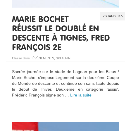
28 JAN 2016
MARIE BOCHET
RÉUSSIT LE DOUBLÉ EN
DESCENTE À TIGNES, FRED
FRANÇOIS 2E
Classé dans :
ÉVÈNEMENTS
,
SKI ALPIN
Sacrée journée sur le stade de Lognan pour les Bleus !
Marie Bochet s’impose largement sur la deuxième Coupe
du Monde de descente et continue son sans faute depuis
le début de l’hiver. Deuxième en catégorie ‘assis’,
Frédéric François signe son …
Lire la suite­­