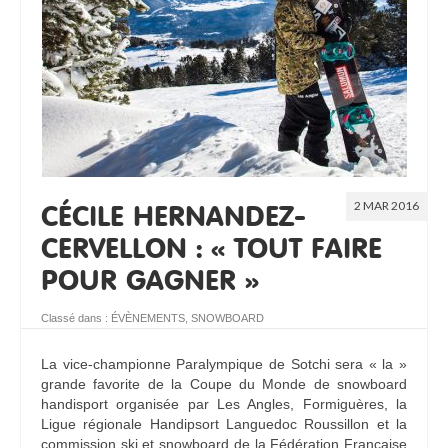
RESSOURCES
2 MAR 2016
CÉCILE HERNANDEZ-
CERVELLON : « TOUT FAIRE
POUR GAGNER »
Classé dans :
ÉVÈNEMENTS
,
SNOWBOARD
La vice-championne Paralympique de Sotchi sera « la »
grande favorite de la Coupe du Monde de snowboard
handisport organisée par Les Angles, Formiguères, la
Ligue régionale Handipsort Languedoc Roussillon et la
commission ski et snowboard de la Fédération Française