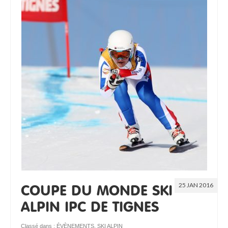
25 JAN 2016
COUPE DU MONDE SKI
ALPIN IPC DE TIGNES
Classé dans :
ÉVÈNEMENTS
,
SKI ALPIN