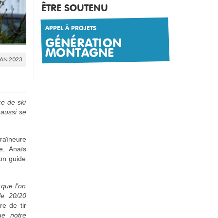
ÊTRE SOUTENU
APPEL À PROJETS
GÉNÉRATION
MONTAGNE
JAN 2023
e de ski
 aussi se
raîneure
e, Anaïs
son guide
que l’on
le 20/20
e de tir
ue notre