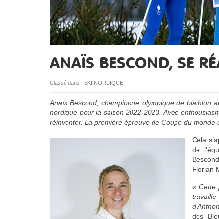
ANAÏS BESCOND, SE R
Classé dans :
SKI NORDIQUE
Anaïs Bescond, championne olympique de biathlon aux
nordique pour la saison 2022-2023. Avec enthousiasme,
réinventer. La première épreuve de Coupe du monde 
Cela s’
de l’éq
Bescond 
Florian 
« Cette
travail
d’Antho
des Bl