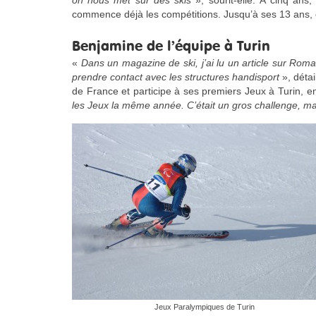
on nous met sur des skis
», sourit-elle. À cinq ans
commence déjà les compétitions. Jusqu’à ses 13 ans, el
Benjamine de l’équipe à Turin
«
Dans un magazine de ski, j’ai lu un article sur Ro
prendre contact avec les structures handisport
», détai
de France et participe à ses premiers Jeux à Turin, e
les Jeux la même année. C’était un gros challenge, mais
Jeux Paralympiques de Turin