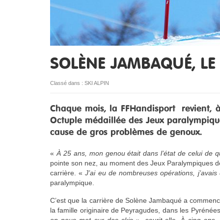
SOLÈNE JAMBAQUÉ, LE
Classé dans :
SKI ALPIN
Chaque mois, la FFHandisport revient, à 
Octuple médaillée des Jeux paralympiques
cause de gros problèmes de genoux.
«
À 25 ans, mon genou était dans l’état de celui de 
pointe son nez, au moment des Jeux Paralympiques de
carrière. «
J’ai eu de nombreuses opérations, j’avais d
paralympique.
C’est que la carrière de Solène Jambaqué a commencé tr
la famille originaire de Peyragudes, dans les Pyrénée