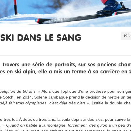
19 N
 SKI DANS LE SANG
travers une série de portraits, sur ses anciens cha
 en ski alpin, elle a mis un terme à sa carrière en 
quelqu’un de 50 ans.
» Alors que l’optique d’une prothèse pour son ge
 Sotchi, en 2014, Solène Jambaqué prend la décision de mettre un te
éjà fait trois olympiades, c’est déjà très bien
», justifie la double c
ès tôt. À deux ou trois ans, la voilà déjà sur des skis, pour suivre le
s.
« Quand on habite à la montagne, forcément, dès qu’on a un peu d’é