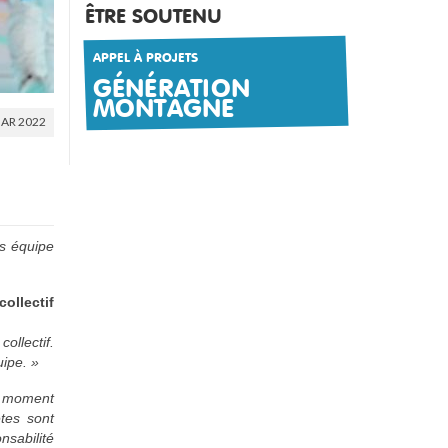
ÊTRE SOUTENU
APPEL À PROJETS
GÉNÉRATION
MONTAGNE
AR 2022
es équipe
ollectif
ollectif.
uipe. »
n moment
ètes sont
nsabilité