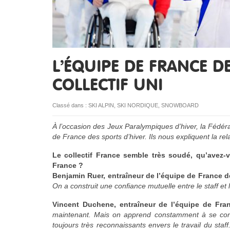
L’ÉQUIPE DE FRANCE D
COLLECTIF UNI
Classé dans :
SKI ALPIN
,
SKI NORDIQUE
,
SNOWBOARD
À l’occasion des Jeux Paralympiques d’hiver, la Fédér
de France des sports d’hiver. Ils nous expliquent la rela
Le collectif France semble très soudé, qu’avez-
France ?
Benjamin Ruer, entraîneur de l’équipe de France de
On a construit une confiance mutuelle entre le staff et 
Vincent Duchene, entraîneur de l’équipe de Fra
maintenant. Mais on apprend constamment à se connaî
toujours très reconnaissants envers le travail du staff