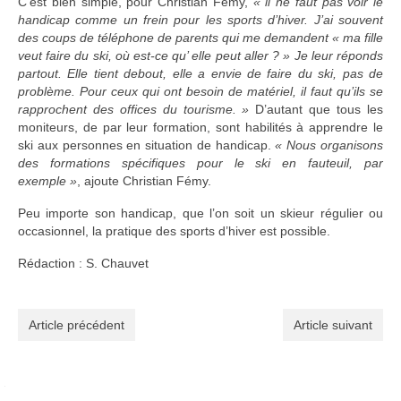
C’est bien simple, pour Christian Fémy,
« il ne faut pas voir le
handicap comme un frein pour les sports d’hiver. J’ai souvent
des coups de téléphone de parents qui me demandent « ma fille
veut faire du ski, où est-ce qu’ elle peut aller ? » Je leur réponds
partout. Elle tient debout, elle a envie de faire du ski, pas de
problème. Pour ceux qui ont besoin de matériel, il faut qu’ils se
rapprochent des offices du tourisme. »
D’autant que tous les
moniteurs, de par leur formation, sont habilités à apprendre le
ski aux personnes en situation de handicap.
« Nous organisons
des formations spécifiques pour le ski en fauteuil, par
exemple »
, ajoute Christian Fémy.
Peu importe son handicap, que l’on soit un skieur régulier ou
occasionnel, la pratique des sports d’hiver est possible.
Rédaction : S. Chauvet
Article précédent
Article suivant