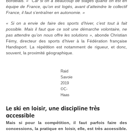
Bordelais.
« Car si on a beaucoup de stages quand on est en
équipe de France, qu’on est logés, avant d’atteindre le collectif
France, il faut s’entraîner en autonomie. »
« Si on a envie de faire des sports d’hiver, c’est tout à fait
possible. Mais il faut que ce soit une démarche volontaire, ne
pas attendre qu’on nous offre les solutions »,
abonde Christian
Fémy, directeur des sports d’hiver à la Fédération française
Handisport. La répétition est notamment de rigueur, et donc,
souvent, la proximité géographique.
Raid
Savoie
2019
©C-
Haas
Le ski en loisir, une discipline très
accessible
Mais si pour la compétition, il faut parfois faire des
concessions, la pratique en loisir, elle, est très accessible.